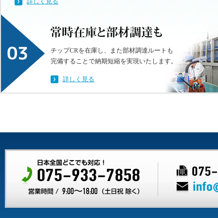
詳しく見る
チップCRを在庫し、また部材調達ルートも
完備することで納期短縮を実現いたします。
詳しく見る