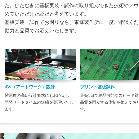
た。ひたむきに基板実装・試作に取り組んできた技術やノウ
めていただけた証だと考えています。
基板実装・試作でお困りなら、東條製作所に一度ご相談くだ
動力と品質でお応えいたします。
AW（アートワーク）設計
プリント基板試作
難易度の高い設計要求にもお応えし、
最短1日で納品可能なスピード対
開発リードタイムの短縮を実現いたし
品質を両立する体制を整えてお
ます。
す。