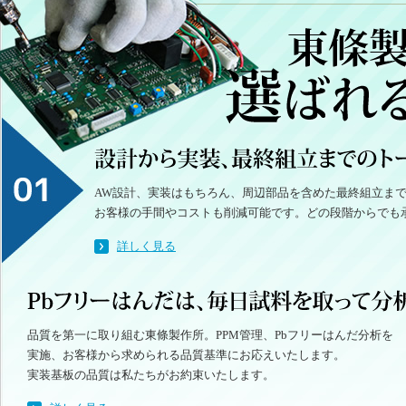
AW設計、実装はもちろん、周辺部品を含めた最終組立ま
お客様の手間やコストも削減可能です。どの段階からでも
詳しく見る
品質を第一に取り組む東條製作所。PPM管理、Pbフリーはんだ分析を
実施、お客様から求められる品質基準にお応えいたします。
実装基板の品質は私たちがお約束いたします。