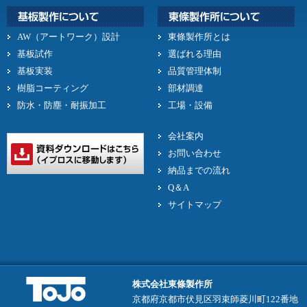
AW（アートワーク）設計
東條製作所とは
基板試作
選ばれる理由
基板実装
品質管理体制
樹脂コーティング
部材調達
防水・防塵・耐振加工
工場・設備
会社案内
お問い合わせ
納品までの流れ
Q＆A
サイトマップ
株式会社東條製作所
京都府京都市伏見区羽束師菱川町122番地