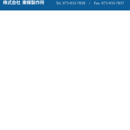
Tel. 075-933-7858 / Fax. 075-933-7857