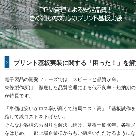
プリント基板実装に関する「困った！」を解
電子製品の開発フェーズでは、スピードと品質が命。
東條製作所は、徹底した品質管理による低不良率・短納期の
が特長です。
「単価は安いがロス率が高くて結局コスト高」「基板試作を
縮して総コストを下げたい」
そんなお客様のお困りを解決し続け、基板一筋40年。各種
をはじめ、一部上場企業様からもご指名いただけるようにな