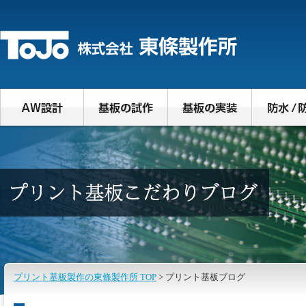
プリント基板製作の東條製作所 TOP
> プリント基板ブログ