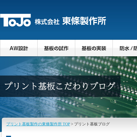
プリント基板製作の東條製作所 TOP
> プリント基板ブログ