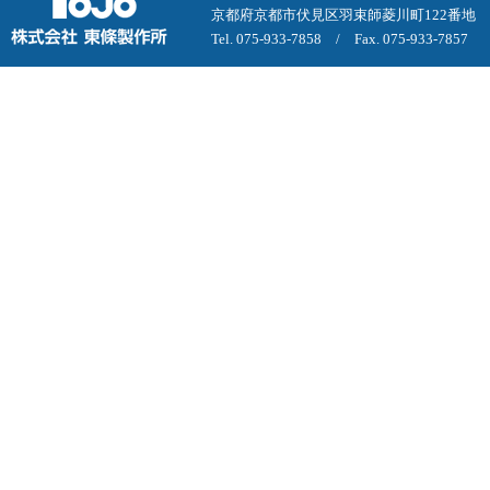
京都府京都市伏見区羽束師菱川町122番地
Tel. 075-933-7858 / Fax. 075-933-7857