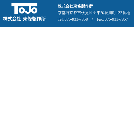
株式会社東條製作所
京都府京都市伏見区羽束師菱川町122番地
Tel. 075-933-7858 / Fax. 075-933-7857