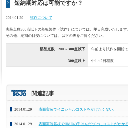
短納期対応は可能ですか？
2014.01.29
試作について
実装点数300点以下の基板製作（試作）については、即日完成いたします
その他、納期の目安については、以下の表をご覧ください。
部品点数 200～300点以下
午前より試作を開始
300点以上
中1～2日程度
関連記事
2014.01.29
表面実装でイニシャルコストをかけたくない。
2014.01.29
表面実装基板でHMDの手はんだづけにコストがかか