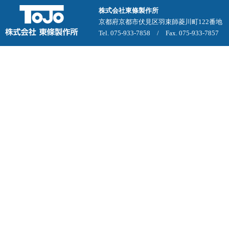
株式会社東條製作所
京都府京都市伏見区羽束師菱川町122番地
Tel. 075-933-7858 / Fax. 075-933-7857